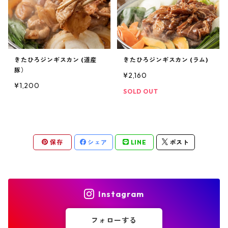
きたひろジンギスカン (道産
きたひろジンギスカン (ラム)
豚）
¥2,160
¥1,200
SOLD OUT
保存
シェア
LINE
ポスト
Instagram
フォローする