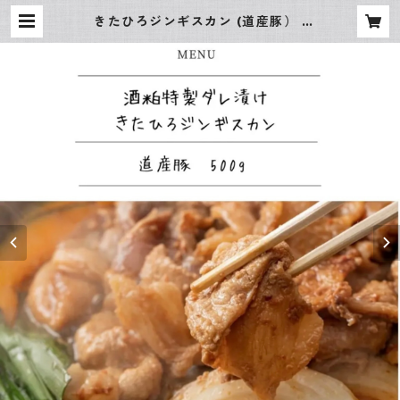
きたひろジンギスカン (道産豚） |
小料理なごみ 通販サイト