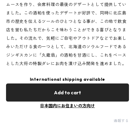
ムースを作り、会席料理の最後のデザートとして提供してい
ました。この酒粕を使ったデザートが好評で、同時に北広島
市の歴史を伝えるツールのひとつとなる事が、この地で飲食
店を営む私たちだからこそ味わうことができる喜びとなりま
した。その流れで、気軽にご自宅やアウトドアなどでお楽し
みいただける食の一つとして、北海道のソウルフードである
ジンギスカンに「久蔵翁」の酒粕を甘酒にし、これをベース
とした大将の特製ダレにお肉を漬け込み開発を進めました。
International shipping available
Add to cart
日本国内にお住まいの方向け
通報する