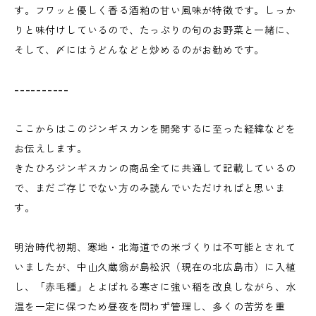
す。フワッと優しく香る酒粕の甘い風味が特徴です。しっか
りと味付けしているので、たっぷりの旬のお野菜と一緒に、
そして、〆にはうどんなどと炒めるのがお勧めです。
----------
ここからはこのジンギスカンを開発するに至った経緯などを
お伝えします。
きたひろジンギスカンの商品全てに共通して記載しているの
で、まだご存じでない方のみ読んでいただければと思いま
す。
明治時代初期、寒地・北海道での米づくりは不可能とされて
いましたが、中山久蔵翁が島松沢（現在の北広島市）に入植
し、「赤毛種」とよばれる寒さに強い稲を改良しながら、水
温を一定に保つため昼夜を問わず管理し、多くの苦労を重